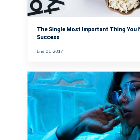
The Single Most Important Thing You
Success
Ene 01, 2017