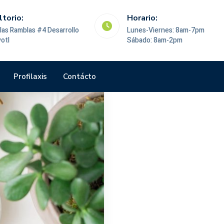
Horario:
Citas 
o
Lunes-Viernes: 8am-7pm
222 79
Sábado: 8am-2pm
Profilaxis
Contácto