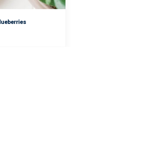
lueberries