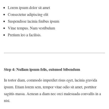
Lorem ipsum dolor sit amet
Consectetur adipiscing elit
Suspendisse lacinia finibus ipsum
Vitae tempus. Nam vestibulum
Pretium leo a facilisis.
Step 4: Nullam ipsum felis, euismod bibendum
In tortor diam, commodo imperdiet risus eget, lacinia gravida
ipsum. Etiam lorem sem, tempor vitae odio sit amet, porttitor
sagittis massa. Aenean a diam nec orci malesuada convallis in a
nisi.