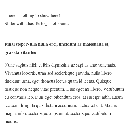
There is nothing to show here!
Slider with alias Testo_1 not found.
Final step:
Nulla nulla orci, tincidunt ac malesuada et,
gravida vitae leo
Nunc sagittis nibh et felis dignissim, ac sagittis ante venenatis.
Vivamus lobortis, urna sed scelerisque gravida, nulla libero
tincidunt urna, eget rhoncus lectus quam id lectus. Quisque
tristique non neque vitae pretium. Duis eget mi libero. Vestibulum
eu convallis leo. Duis eget bibendum eros, at suscipit nibh. Etiam
leo sem, fringilla quis dictum accumsan, luctus vel elit. Mauris
magna nibh, scelerisque a ipsum ut, scelerisque vestibulum
mauris.