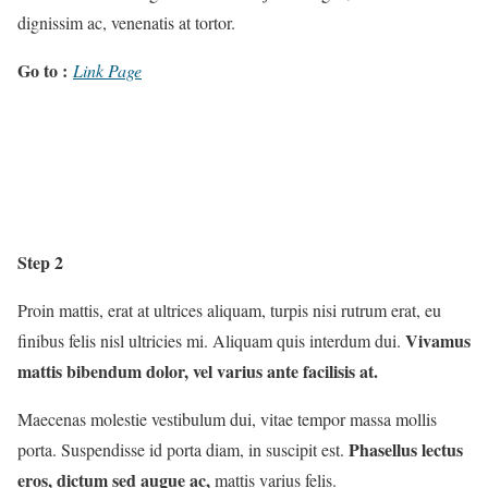
dignissim ac, venenatis at tortor.
Go to :
Link Page
Step 2
Proin mattis, erat at ultrices aliquam, turpis nisi rutrum erat, eu
Vivamus
finibus felis nisl ultricies mi. Aliquam quis interdum dui.
mattis bibendum dolor, vel varius ante facilisis at.
Maecenas molestie vestibulum dui, vitae tempor massa mollis
Phasellus lectus
porta. Suspendisse id porta diam, in suscipit est.
eros, dictum sed augue ac,
mattis varius felis.