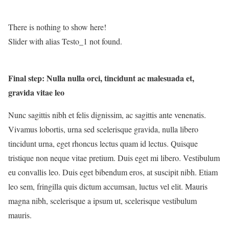
There is nothing to show here!
Slider with alias Testo_1 not found.
Final step:
Nulla nulla orci, tincidunt ac malesuada et,
gravida vitae leo
Nunc sagittis nibh et felis dignissim, ac sagittis ante venenatis.
Vivamus lobortis, urna sed scelerisque gravida, nulla libero
tincidunt urna, eget rhoncus lectus quam id lectus. Quisque
tristique non neque vitae pretium. Duis eget mi libero. Vestibulum
eu convallis leo. Duis eget bibendum eros, at suscipit nibh. Etiam
leo sem, fringilla quis dictum accumsan, luctus vel elit. Mauris
magna nibh, scelerisque a ipsum ut, scelerisque vestibulum
mauris.