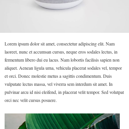
L
orem ipsum dolor sit amet, consectetur adipiscing elit. Nam
laoreet, nunc et accumsan cursus, neque eros sodales lectus, in
fermentum libero dui eu lacus. Nam lobortis facilisis sapien non
aliquet. Aenean ligula urna, vehicula placerat sodales vel, tempor
et orci. Donec molestie metus a sagittis condimentum. Duis
vulputate lectus massa, vel viverra sem interdum sit amet. In
pulvinar arcu id nisi eleifend, in placerat velit tempor. Sed volutpat
orci nec velit cursus posuere.