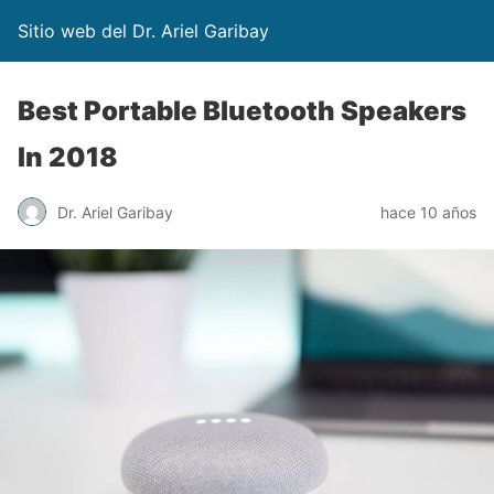
Sitio web del Dr. Ariel Garibay
Best Portable Bluetooth Speakers
In 2018
Dr. Ariel Garibay
hace 10 años