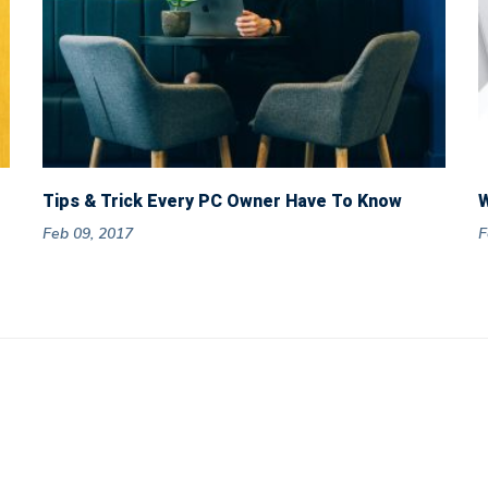
Tips & Trick Every PC Owner Have To Know
W
Feb 09, 2017
F