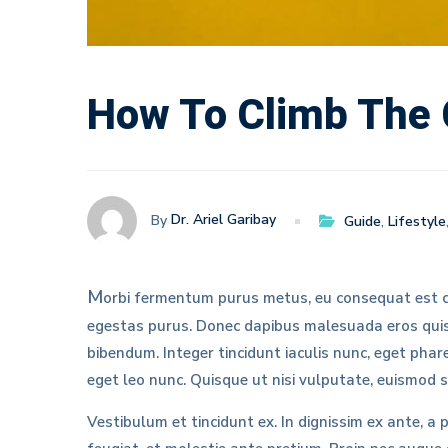
Youth
How To Climb The C
Dr. Ariel Garibay
By
Guide
,
Lifestyle
M
orbi fermentum purus metus, eu consequat est co
egestas purus. Donec dapibus malesuada eros quis 
bibendum. Integer tincidunt iaculis nunc, eget ph
eget leo nunc. Quisque ut nisi vulputate, euismod s
Vestibulum et tincidunt ex. In dignissim ex ante, a p