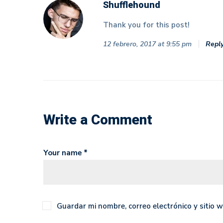
Shufflehound
Thank you for this post!
12 febrero, 2017 at 9:55 pm
Repl
Write a Comment
Your name *
Guardar mi nombre, correo electrónico y sitio