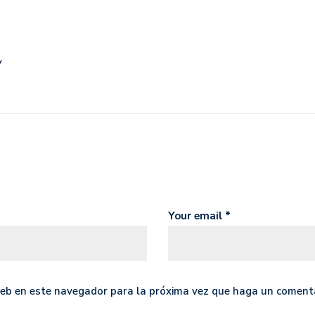
y
Your email *
 web en este navegador para la próxima vez que haga un comenta