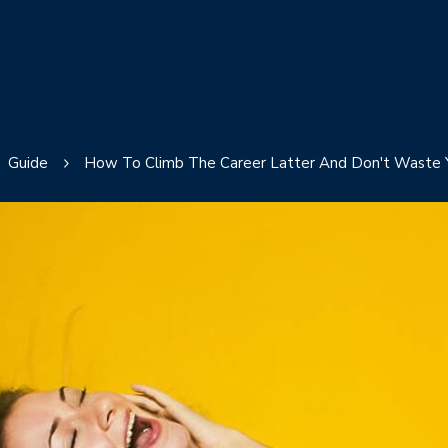
Guide
How To Climb The Career Latter And Don't Waste 