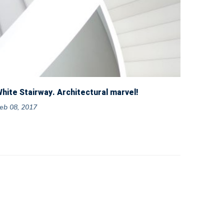
hite Stairway. Architectural marvel!
eb 08, 2017