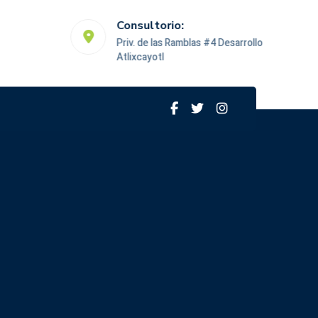
Consultorio:
Priv. de las Ramblas #4 Desarrollo
Atlixcayotl