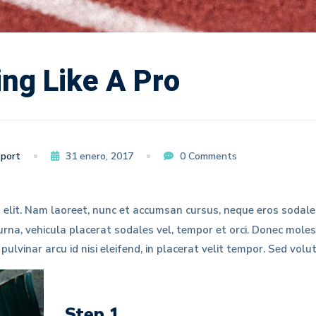
ng Like A Pro
port
31 enero, 2017
0 Comments
 elit. Nam laoreet, nunc et accumsan cursus, neque eros sodale
a urna, vehicula placerat sodales vel, tempor et orci. Donec mol
ulvinar arcu id nisi eleifend, in placerat velit tempor. Sed volu
Step 1