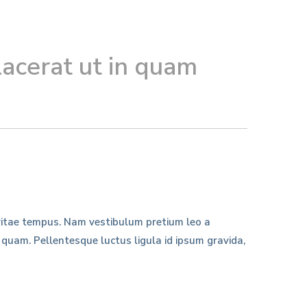
acerat ut in quam
m vitae tempus. Nam vestibulum pretium leo a
n quam. Pellentesque luctus ligula id ipsum gravida,