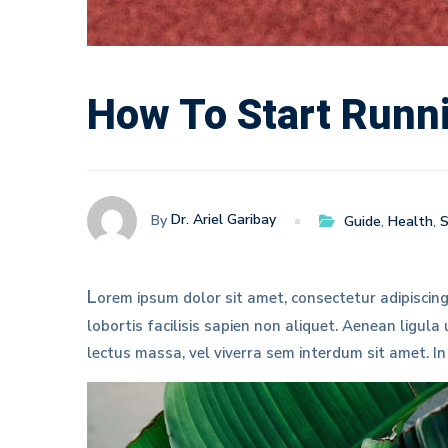
How To Start Runni
Dr. Ariel Garibay
By
Guide
,
Health
,
S
L
orem ipsum dolor sit amet, consectetur adipiscing
lobortis facilisis sapien non aliquet. Aenean ligul
lectus massa, vel viverra sem interdum sit amet. In p