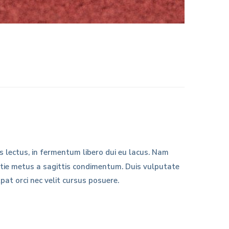
s lectus, in fermentum libero dui eu lacus. Nam
estie metus a sagittis condimentum. Duis vulputate
tpat orci nec velit cursus posuere.