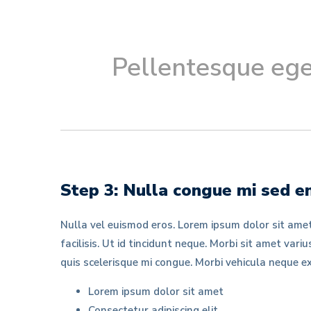
Pellentesque ege
Step 3: Nulla congue mi sed e
Nulla vel euismod eros. Lorem ipsum dolor sit amet
facilisis. Ut id tincidunt neque. Morbi sit amet var
quis scelerisque mi congue. Morbi vehicula neque ex
Lorem ipsum dolor sit amet
Consectetur adipiscing elit