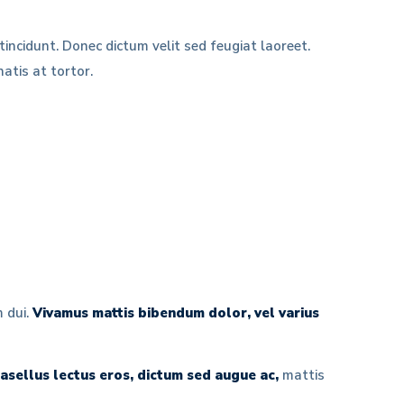
tincidunt. Donec dictum velit sed feugiat laoreet.
natis at tortor.
m dui.
Vivamus mattis bibendum dolor, vel varius
asellus lectus eros, dictum sed augue ac,
mattis