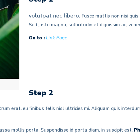
volutpat nec libero.
Fusce mattis non nisi quis 
Sed justo magna, sollicitudin et dignissim ac, vene
Go to :
Link Page
Step 2
trum erat, eu finibus felis nisl ultricies mi. Aliquam quis interdu
sa mollis porta. Suspendisse id porta diam, in suscipit est.
Ph