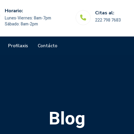
Horario:
Citas al:
Lunes-Viernes: 8am-7pm
222 798 7683
Sábado: 8am-2pm
Profilaxis
Contácto
Blog