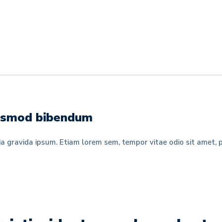
euismod bibendum
ia gravida ipsum. Etiam lorem sem, tempor vitae odio sit amet, 