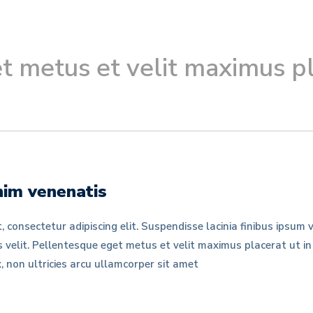
t metus et velit maximus pl
nim venenatis
, consectetur adipiscing elit. Suspendisse lacinia finibus ipsu
ius velit. Pellentesque eget metus et velit maximus placerat ut i
, non ultricies arcu ullamcorper sit amet