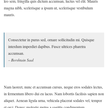
leo sem, fringilla quis dictum accumsan, luctus vel elit. Mauris
magna nibh, scelerisque a ipsum ut, scelerisque vestibulum
mauris.
Consectetur in purus sed, ornare sollicitudin mi. Quisque
interdum imperdiet dapibus. Fusce ultrices pharetra
accumsan.
– Bershtain Saal
Nam laoreet, nunc et accumsan cursus, neque eros sodales lectus,
in fermentum libero dui eu lacus. Nam lobortis facilisis sapien non
aliquet. Aenean ligula urna, vehicula placerat sodales vel, tempor
et orci. Donec molestie metus a sagittis condimentum.