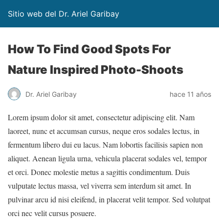
Sitio web del Dr. Ariel Garibay
How To Find Good Spots For
Nature Inspired Photo-Shoots
Dr. Ariel Garibay
hace 11 años
L
orem ipsum dolor sit amet, consectetur adipiscing elit. Nam
laoreet, nunc et accumsan cursus, neque eros sodales lectus, in
fermentum libero dui eu lacus. Nam lobortis facilisis sapien non
aliquet. Aenean ligula urna, vehicula placerat sodales vel, tempor
et orci. Donec molestie metus a sagittis condimentum. Duis
vulputate lectus massa, vel viverra sem interdum sit amet. In
pulvinar arcu id nisi eleifend, in placerat velit tempor. Sed volutpat
orci nec velit cursus posuere.