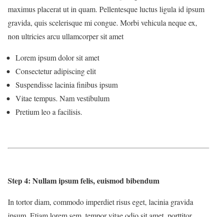
maximus placerat ut in quam. Pellentesque luctus ligula id ipsum
gravida, quis scelerisque mi congue. Morbi vehicula neque ex,
non ultricies arcu ullamcorper sit amet
Lorem ipsum dolor sit amet
Consectetur adipiscing elit
Suspendisse lacinia finibus ipsum
Vitae tempus. Nam vestibulum
Pretium leo a facilisis.
Step 4: Nullam ipsum felis, euismod bibendum
In tortor diam, commodo imperdiet risus eget, lacinia gravida
ipsum. Etiam lorem sem, tempor vitae odio sit amet, porttitor