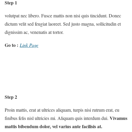
Step 1
volutpat nec libero.
Fusce mattis non nisi quis tincidunt. Donec
dictum velit sed feugiat laoreet. Sed justo magna, sollicitudin et
dignissim ac, venenatis at tortor.
Go to :
Link Page
Step 2
Proin mattis, erat at ultrices aliquam, turpis nisi rutrum erat, eu
Vivamus
finibus felis nisl ultricies mi. Aliquam quis interdum dui.
mattis bibendum dolor, vel varius ante facilisis at.