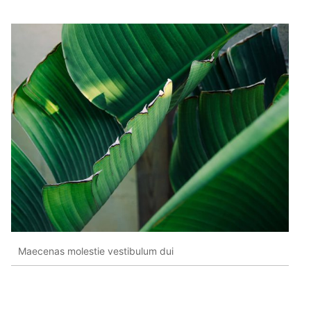
Maecenas molestie vestibulum dui